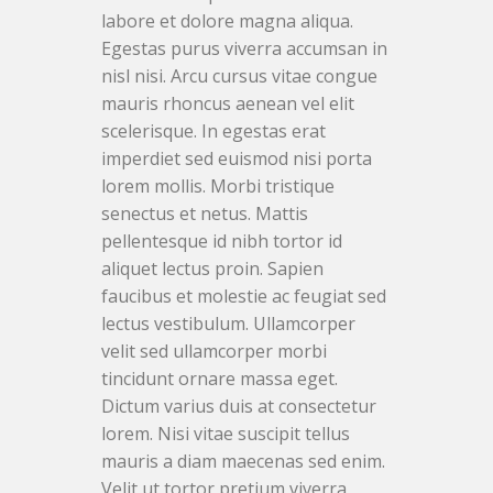
labore et dolore magna aliqua.
Egestas purus viverra accumsan in
nisl nisi. Arcu cursus vitae congue
mauris rhoncus aenean vel elit
scelerisque. In egestas erat
imperdiet sed euismod nisi porta
lorem mollis. Morbi tristique
senectus et netus. Mattis
pellentesque id nibh tortor id
aliquet lectus proin. Sapien
faucibus et molestie ac feugiat sed
lectus vestibulum. Ullamcorper
velit sed ullamcorper morbi
tincidunt ornare massa eget.
Dictum varius duis at consectetur
lorem. Nisi vitae suscipit tellus
mauris a diam maecenas sed enim.
Velit ut tortor pretium viverra